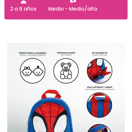
2 a 6 años
Medio - Medio/alto