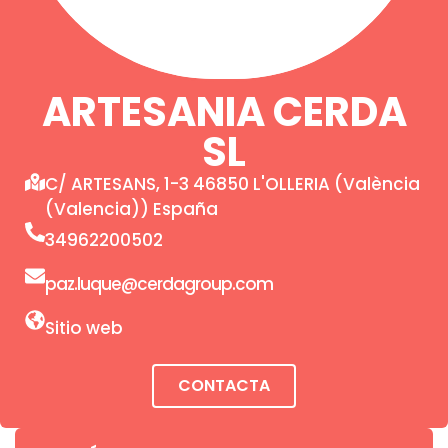
ARTESANIA CERDA
SL
C/ ARTESANS, 1-3 46850 L'OLLERIA (València
(Valencia)) España
34962200502
paz.luque@cerdagroup.com
Sitio web
CONTACTA