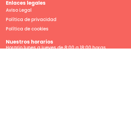
Enlaces legales
Aviso Legal
Política de privacidad
Política de cookies
Nuestros horarios
Horario lunes a jueves de 8:00 a 18:00 horas
Viernes de 8:00 a 14:00 horas
Nuestras redes