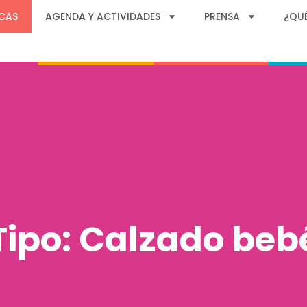
CAS
AGENDA Y ACTIVIDADES
PRENSA
¿QU
Tipo: Calzado beb