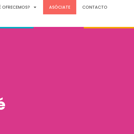
É OFRECEMOS?
ASÓCIATE
CONTACTO
é