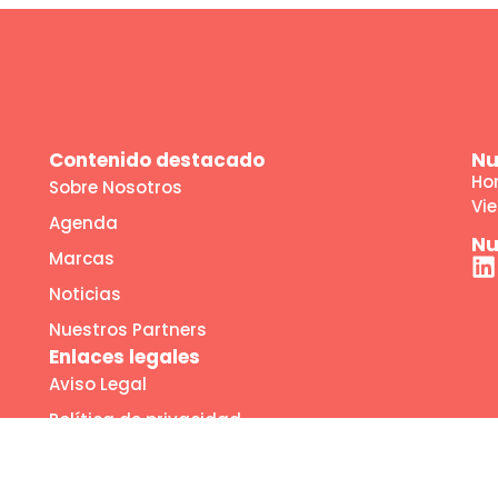
Contenido destacado
Nu
Hor
Sobre Nosotros
Vie
Agenda
Nu
Marcas
Noticias
Nuestros Partners
Enlaces legales
Aviso Legal
Política de privacidad
Política de cookies