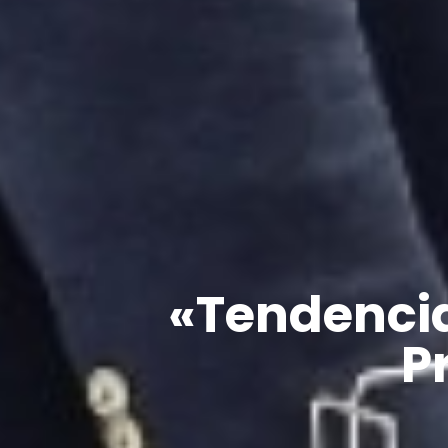
«Tendencia
P