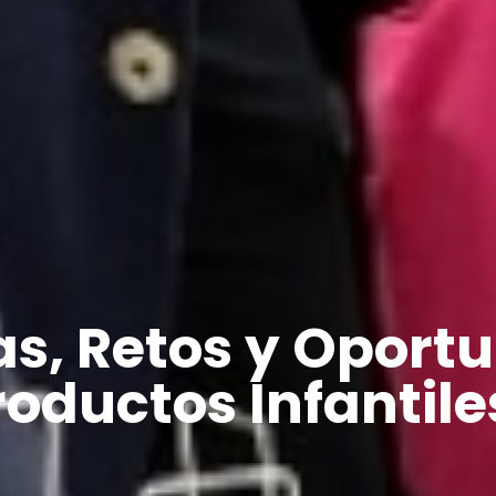
s, Retos y Oport
roductos Infantile