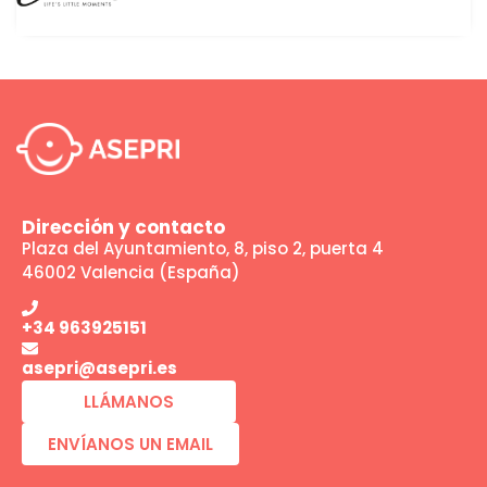
Dirección y contacto
Plaza del Ayuntamiento, 8, piso 2, puerta 4
46002 Valencia (España)
+34 963925151
asepri@asepri.es
LLÁMANOS
ENVÍANOS UN EMAIL