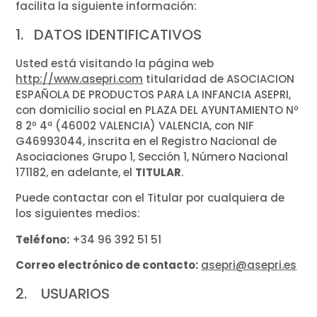
facilita la siguiente información:
1. DATOS IDENTIFICATIVOS
Usted está visitando la página web
http://www.asepri.com
titularidad de ASOCIACION
ESPAÑOLA DE PRODUCTOS PARA LA INFANCIA ASEPRI,
con domicilio social en PLAZA DEL AYUNTAMIENTO Nº
8 2º 4ª (46002 VALENCIA) VALENCIA, con NIF
G46993044, inscrita en el Registro Nacional de
Asociaciones Grupo 1, Sección 1, Número Nacional
171182, en adelante, el
TITULAR
.
Puede contactar con el Titular por cualquiera de
los siguientes medios:
Teléfono:
+34 96 392 51 51
Correo electrónico de contacto:
asepri@asepri.es
2. USUARIOS