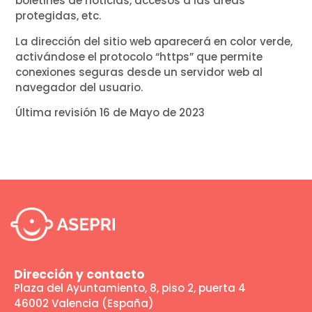
boletines de noticias, accesos a las áreas
protegidas, etc.
La dirección del sitio web aparecerá en color verde,
activándose el protocolo “https” que permite
conexiones seguras desde un servidor web al
navegador del usuario.
Última revisión 16 de Mayo de 2023
Dirección y contacto
Plaza del Ayuntamiento, 8, piso 2, puerta 4
46002 Valencia (España)