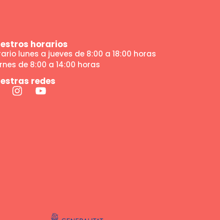
estros horarios
ario lunes a jueves de 8:00 a 18:00 horas
rnes de 8:00 a 14:00 horas
estras redes