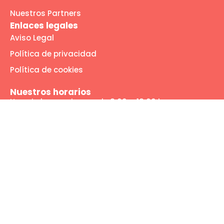
Nuestros Partners
Enlaces legales
Aviso Legal
Política de privacidad
Política de cookies
Nuestros horarios
Horario lunes a jueves de 8:00 a 18:00 horas
Viernes de 8:00 a 14:00 horas
Nuestras redes