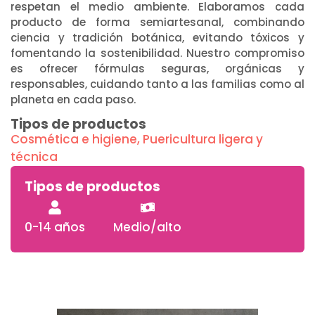
respetan el medio ambiente. Elaboramos cada
producto de forma semiartesanal, combinando
ciencia y tradición botánica, evitando tóxicos y
fomentando la sostenibilidad. Nuestro compromiso
es ofrecer fórmulas seguras, orgánicas y
responsables, cuidando tanto a las familias como al
planeta en cada paso.
Tipos de productos
Cosmética e higiene
,
Puericultura ligera y
técnica
Tipos de productos
0-14 años
Medio/alto