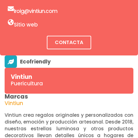
lroig@vintiun.com
Sitio web
CONTACTA
Vintiun
Puericultura
Marcas
Vintiun
Vintiun crea regalos originales y personalizados con
diseño, emoción y producción artesanal. Desde 2018,
nuestras estrellas luminosa y otros productos
decorativos llevan detalles únicos a hogares de