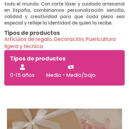
todo el mundo. Con corte láser y cuidado artesanal
en España, combinamos personalización sencilla,
calidad y creatividad para que cada pieza sea
especial y refleje la identidad de quien la recibe.
Tipos de productos
Artículos de regalo
,
Decoración
,
Puericultura
ligera y técnica
Tipos de productos
0-15 años
Medio - Medio/bajo