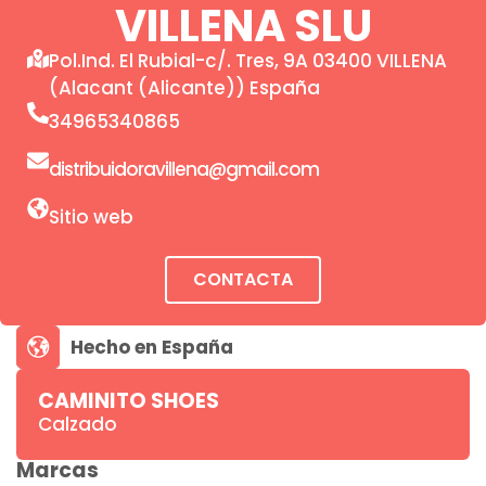
VILLENA SLU
Pol.Ind. El Rubial-c/. Tres, 9A 03400 VILLENA
(Alacant (Alicante)) España
34965340865
distribuidoravillena@gmail.com
Sitio web
CONTACTA
CAMINITO SHOES
Calzado
Marcas