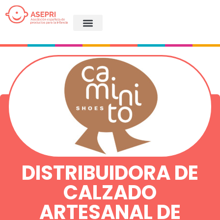
DISTRIBUIDORA DE
CALZADO
ARTESANAL DE