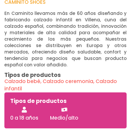
CAMINITO SHOES
En Caminito llevamos más de 60 años diseñando y
fabricando calzado infantil en Villena, cuna del
calzado español, combinando tradición, innovación
y materiales de alta calidad para acompañar el
crecimiento de los más pequeños. Nuestras
colecciones se distribuyen en Europa y otros
mercados, ofreciendo diseño saludable, confort y
tendencia para negocios que buscan producto
español con valor añadido.
Tipos de productos
Calzado bebé
,
Calzado ceremonia
,
Calzado
infantil
Tipos de productos
0 a 18 años
Medio/alto