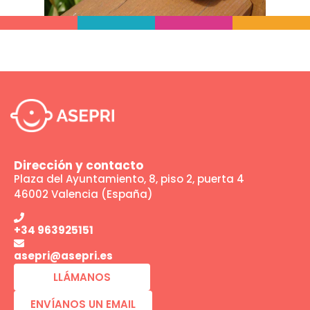
Dirección y contacto
Plaza del Ayuntamiento, 8, piso 2, puerta 4
46002 Valencia (España)
+34 963925151
asepri@asepri.es
LLÁMANOS
ENVÍANOS UN EMAIL