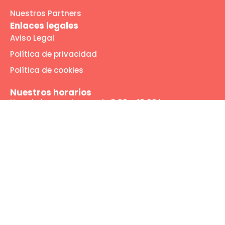
Nuestros Partners
Enlaces legales
Aviso Legal
Política de privacidad
Política de cookies
Nuestros horarios
Horario lunes a jueves de 8:00 a 18:00 horas
Viernes de 8:00 a 14:00 horas
Nuestras redes