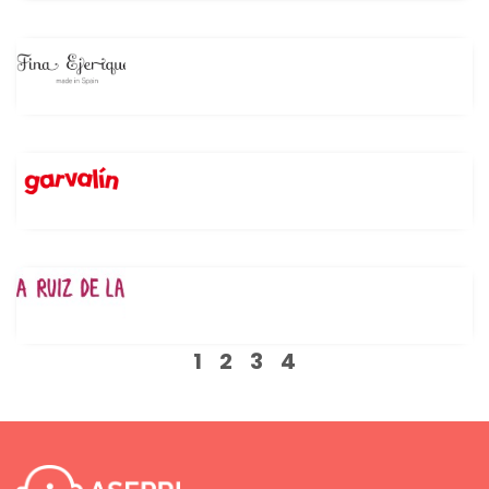
1
2
3
4