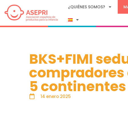
¿QUIÉNES SOMOS?
M
BKS+FIMI sed
compradores 
5 continentes
14 enero 2025