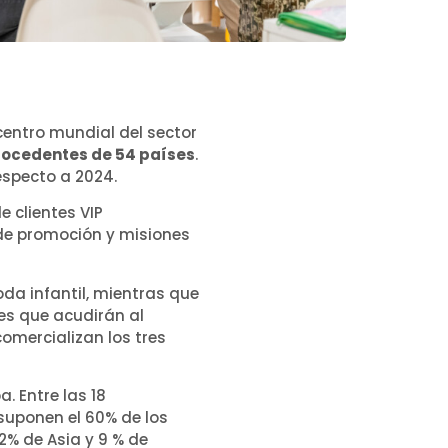
icentro mundial del sector
rocedentes de 54 países
.
especto a 2024.
e clientes VIP
 de promoción y misiones
da infantil, mientras que
es que acudirán al
comercializan los tres
. Entre las 18
suponen el 60% de los
2% de Asia y 9 % de