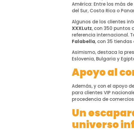
América: Entre los más de 
del Sur, Costa Rica o Pana
Algunos de los clientes in
XXXLutz
, con 350 puntos 
referencia internacional.
Falabella
, con 35 tiendas 
Asimismo, destaca la pres
Eslovenia, Bulgaria y Egipt
Apoyo al c
Además, y con el apoyo de
para clientes VIP nacion
procedencia de comercios 
Un escapara
universo inf