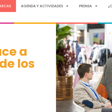
ARCAS
AGENDA Y ACTIVIDADES
PRENSA
¿
uce a
de los