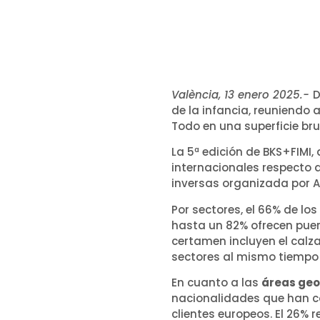
València, 13 enero 2025.-
D
de la infancia, reuniendo
Todo en una superficie br
La 5ª edición de BKS+FIMI
internacionales respecto 
inversas organizada por AS
Por sectores, el 66% de lo
hasta un 82% ofrecen puer
certamen incluyen el calza
sectores al mismo tiempo 
En cuanto a las
áreas geo
nacionalidades que han co
clientes europeos. El 26% 