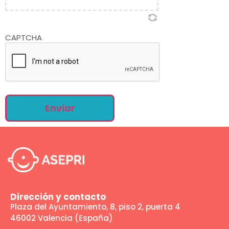
CAPTCHA
Dirección y contacto
Plaza del Ayuntamiento, 8, piso 2, puerta 4
46002 Valencia (España)