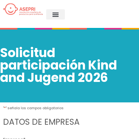
Solicitud
participación Kind
and Jugend 2026
"
*
" señala los campos obligatorios
DATOS DE EMPRESA