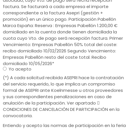
asociado, cuyo Vto. de pago será fecha recepción
factura. Se facturará a cada empresa el importe
correspondiente a la factura Asepri (gestión +
promoción) en un único pago. Participación Pabellón
Marca España: Reserva : Empresas Pabellón 1.200,00 €
domiciliado en la cuenta donde tienen domiciliada la
cuota cuyo Vto. de pago será recepción factura. Primer
Vencimiento: Empresas Pabellón 50% total del coste:
recibo domiciliado 10/02/2026 Segundo Vencimiento:
Empresas Pabellón resto del coste total. Recibo
domiciliado 10/05/2026
*
Yo acepto
(*) A cada solicitud recibida ASEPRI hace la contratación
del servicio requerido, lo que implica un compromiso
formal de ASEPRI ante Koelnmesse u otros proveedores
y sus correspondientes penalizaciones en caso de
anulación de la participación. Ver apartado 
CONDICIONES DE CANCELACIÓN DE PARTICIPACIÓN en la
convocatoria.
Entiendo y acepto las normas de participación en la feria