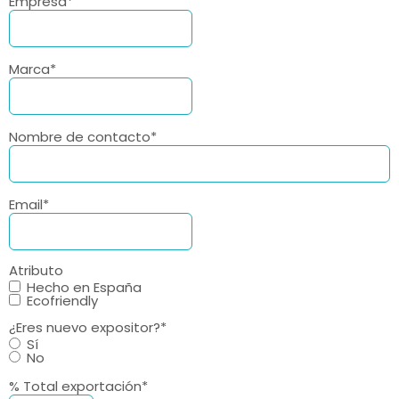
Empresa
*
Marca
*
Nombre de contacto
*
Email
*
Atributo
Hecho en España
Ecofriendly
¿Eres nuevo expositor?
*
Sí
No
% Total exportación
*