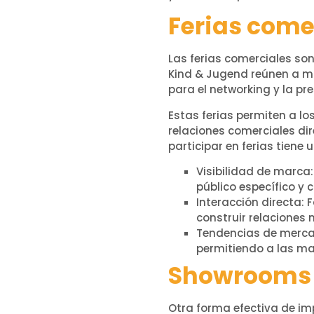
Ferias come
Las ferias comerciales so
Kind & Jugend reúnen a ma
para el networking y la p
Estas ferias permiten a l
relaciones comerciales dir
participar en ferias tiene 
Visibilidad de marca
público específico y
Interacción directa:
construir relaciones 
Tendencias de mercad
permitiendo a las m
Showrooms
Otra forma efectiva de i