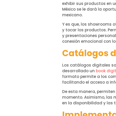
exhibir sus productos en 
México se le dará la opor
mexicano.
Y es que, los showrooms 
y tocar los productos. Per
y presentaciones personal
conexión emocional con l
Catálogos d
Los catálogos digitales s
desarrollado un
book digi
formato permite a los com
facilitando el acceso a i
De esta manera, permiten 
momento. Asimismo, las m
en la disponibilidad y las
Implementac