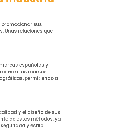
n promocionar sus
s. Unas relaciones que
e marcas españolas y
rmiten a las marcas
eográficas, permitiendo a
alidad y el diseño de sus
mente de estos métodos, ya
eguridad y estilo.