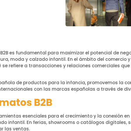
B2B es fundamental para maximizar el potencial de nego
ura, moda y calzado infantil. En el ámbito del comercio y 
 se refiere a transacciones y relaciones comerciales que
Española de productos para la infancia, promovemos la c
internacionales con las marcas españolas a través de di
rmatos B2B
mientas esenciales para el crecimiento y la conexión en l
do infantil. En ferias, showrooms o catálogos digitales,
r las ventas.