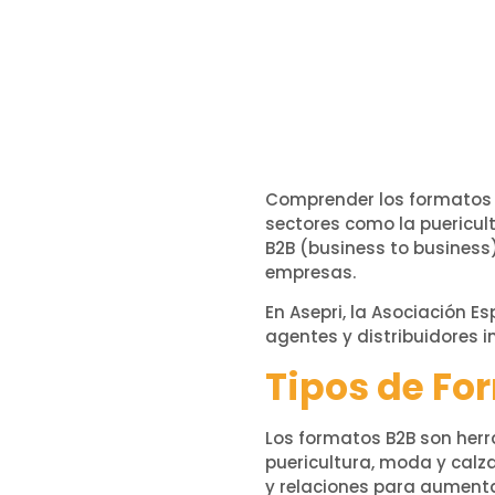
Comprender los formatos 
sectores como la puericult
B2B (business to business)
empresas.
En Asepri, la Asociación 
agentes y distribuidores 
Tipos de Fo
Los formatos B2B son herra
puericultura, moda y calza
y relaciones para aumenta