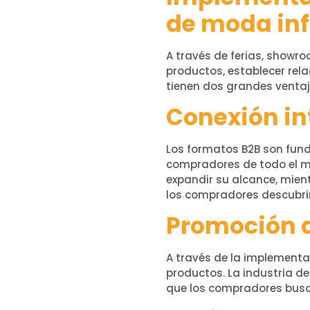
de moda inf
A través de ferias, showr
productos, establecer rel
tienen dos grandes ventaja
Conexión in
Los formatos B2B son fund
compradores de todo el m
expandir su alcance, mien
los compradores descubri
Promoción d
A través de la implementa
productos. La industria d
que los compradores busc