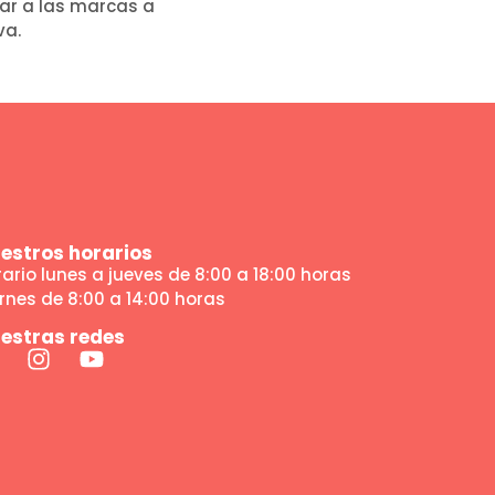
ar a las marcas a
va.
estros horarios
ario lunes a jueves de 8:00 a 18:00 horas
rnes de 8:00 a 14:00 horas
estras redes