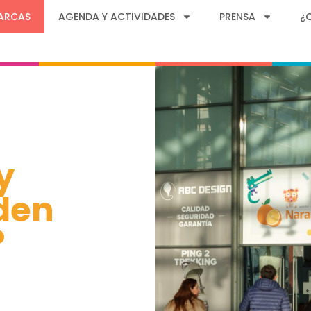
ARCAS
AGENDA Y ACTIVIDADES
PRENSA
¿
y
den
?