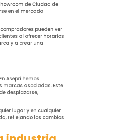
l showroom de Ciudad de
rse en el mercado
s compradores pueden ver
ientes al ofrecer horarios
rca y a crear una
 En Asepri hemos
s marcas asociadas. Este
de desplazarse,
ier lugar y en cualquier
a, reflejando los cambios
 industria