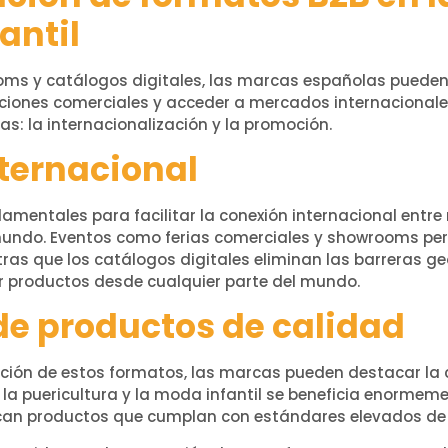
antil
ooms y catálogos digitales, las marcas españolas puede
aciones comerciales y acceder a mercados internacionale
s: la internacionalización y la promoción.
ternacional
amentales para facilitar la conexión internacional entr
undo. Eventos como ferias comerciales y showrooms pe
tras que los catálogos digitales eliminan las barreras g
r productos desde cualquier parte del mundo.
e productos de calidad
ción de estos formatos, las marcas pueden destacar la c
e la puericultura y la moda infantil se beneficia enorme
an productos que cumplan con estándares elevados de s