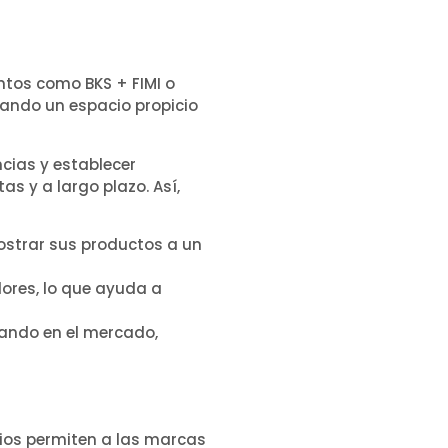
ntos como BKS + FIMI o
eando un espacio propicio
cias y establecer
s y a largo plazo. Así,
ostrar sus productos a un
dores, lo que ayuda a
nando en el mercado,
ios permiten a las marcas