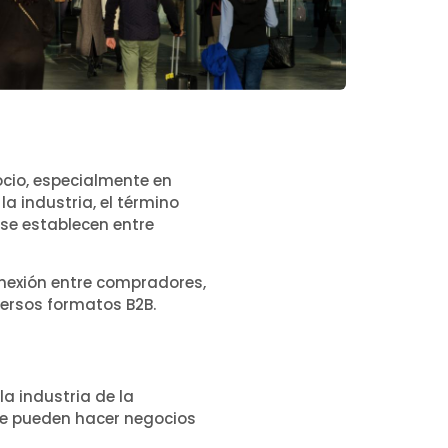
cio, especialmente en
la industria, el término
 se establecen entre
onexión entre compradores,
versos formatos B2B.
a industria de la
 se pueden hacer negocios