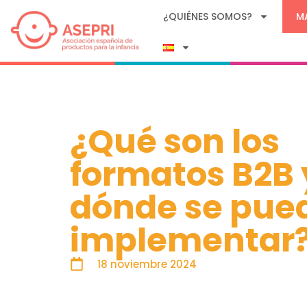
¿QUIÉNES SOMOS?
M
¿Qué son los
formatos B2B 
dónde se pue
implementar
18 noviembre 2024