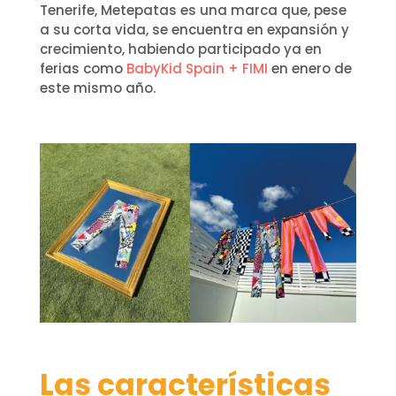
Tenerife, Metepatas es una marca que, pese
a su corta vida, se encuentra en expansión y
crecimiento, habiendo participado ya en
ferias como
BabyKid Spain + FIMI
en enero de
este mismo año.
Las características