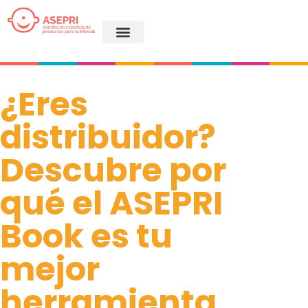
¿Eres
distribuidor?
Descubre por
qué el ASEPRI
Book es tu
mejor
herramienta