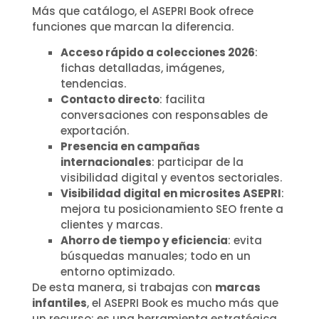
Más que catálogo, el ASEPRI Book ofrece
funciones que marcan la diferencia.
Acceso rápido a colecciones 2026
:
fichas detalladas, imágenes,
tendencias.
Contacto directo
: facilita
conversaciones con responsables de
exportación.
Presencia en campañas
internacionales
: participar de la
visibilidad digital y eventos sectoriales.
Visibilidad digital en microsites ASEPRI
:
mejora tu posicionamiento SEO frente a
clientes y marcas.
Ahorro de tiempo y eficiencia
: evita
búsquedas manuales; todo en un
entorno optimizado.
De esta manera, si trabajas con
marcas
infantiles
, el ASEPRI Book es mucho más que
un recurso: es una herramienta estratégica