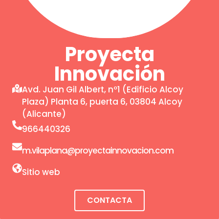
Proyecta
Innovación
Avd. Juan Gil Albert, nº1 (Edificio Alcoy
Plaza) Planta 6, puerta 6, 03804 Alcoy
(Alicante)
966440326
m.vilaplana@proyectainnovacion.com
Sitio web
CONTACTA