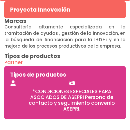
Proyecta Innovación
Marcas
Consultoría altamente especializada en la
tramitación de ayudas , gestión de la innovación, en
la búsqueda de financiación para la I+D+i y en la
mejora de los procesos productivos de la empresa.
Tipos de productos
Partner
Tipos de productos
*CONDICIONES ESPECIALES PARA
ASOCIADOS DE ASEPRI Persona de
contacto y seguimiento convenio
ASEPRI.