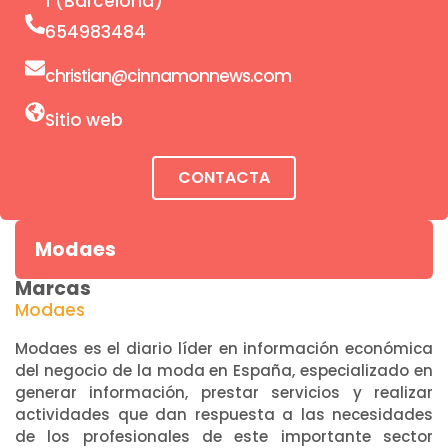
1 (Barcelona)
654983484
christian@cinnamonnews.com
Sitio web
CONTACTA
Modaes
Marcas
Modaes
Modaes es el diario líder en información económica
del negocio de la moda en España, especializado en
generar información, prestar servicios y realizar
actividades que dan respuesta a las necesidades
de los profesionales de este importante sector