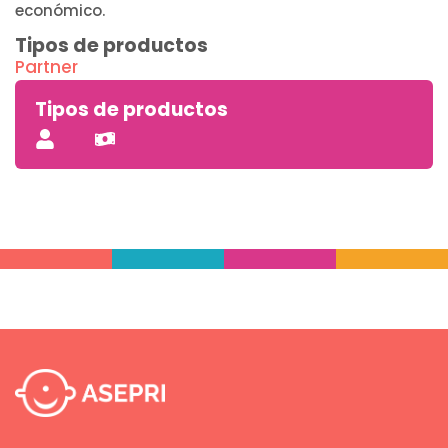
económico.
Tipos de productos
Partner
Tipos de productos