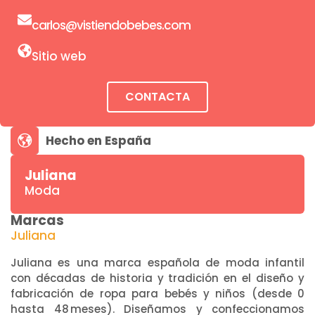
carlos@vistiendobebes.com
Sitio web
CONTACTA
Juliana
Moda
Marcas
Juliana
Juliana es una marca española de moda infantil
con décadas de historia y tradición en el diseño y
fabricación de ropa para bebés y niños (desde 0
hasta 48 meses). Diseñamos y confeccionamos