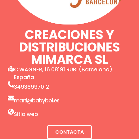
CREACIONES Y
DISTRIBUCIONES
MIMARCA SL
C WAGNER, 16 08191 RUBI (Barcelona)
España
34936997012
marti@babybol.es
Sitio web
CONTACTA