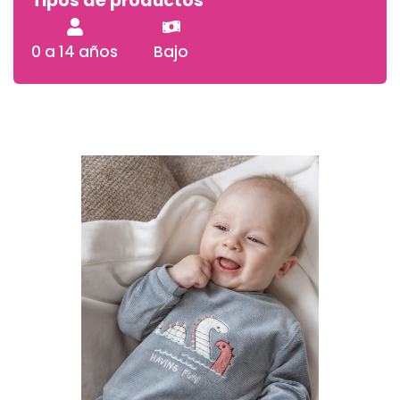
Tipos de productos
0 a 14 años
Bajo