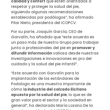
calidad y confort
que estén orientados a
respetar y proteger la salud del pie,
siguiendo algunas recomendaciones
establecidas por podólogos”, ha afirmado
Pilar Nieto, presidenta del ICOPCV.
Por su parte, Joaquín García, CEO de
Garvalín, ha añadido que “este acuerdo es
un paso más de nuestro Grupo para trabajar
junto a profesionales del pie en
promover y
difundir información
valiosa desde nuestras
investigaciones e innovaciones en pro del
cuidado y la salud del pie infantil”.
“Este acuerdo con Garvalín para la
implantación de los estándares de
Podologic es una muestra importante de
cómo l
a industria del calzado ilicitano
apuesta por la salud del pie
, lo que es de
gran valor para el sector y la sociedad en
general”, ha declarado María Lozano De la