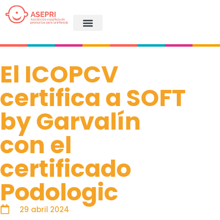
El ICOPCV
certifica a SOFT
by Garvalín
con el
certificado
Podologic
29 abril 2024