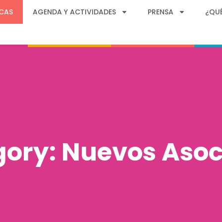
CAS
AGENDA Y ACTIVIDADES
PRENSA
¿QU
ory: Nuevos Aso