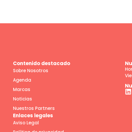
Contenido destacado
Nu
Hor
Sobre Nosotros
Vie
Agenda
Nu
Marcas
Noticias
Nuestros Partners
Enlaces legales
Aviso Legal