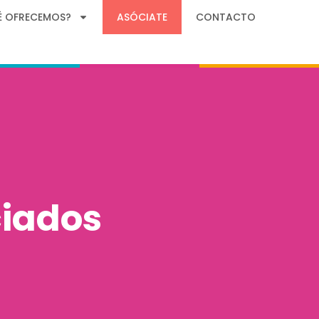
É OFRECEMOS?
ASÓCIATE
CONTACTO
ciados