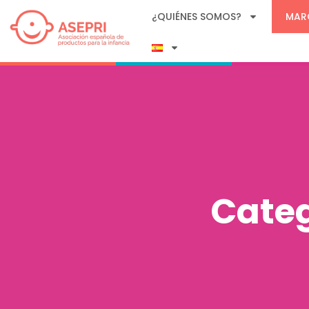
¿QUIÉNES SOMOS?
MAR
Categ