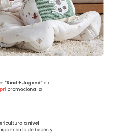
n “
Kind + Jugend
” en
pri
promociona la
ericultura a
nivel
quipamiento de bebés y