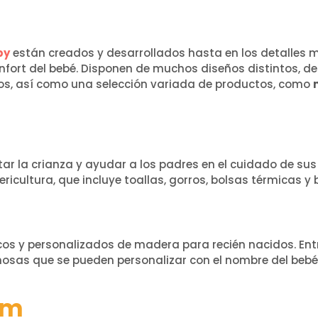
by
están creados y desarrollados hasta en los detalles
onfort del bebé. Disponen de muchos diseños distintos, de
os, así como una selección variada de productos, como
itar la crianza y ayudar a los padres en el cuidado de sus
icultura, que incluye toallas, gorros, bolsas térmicas y
cos y personalizados de madera para recién nacidos. Entr
nosas que se pueden personalizar con el nombre del bebé
um