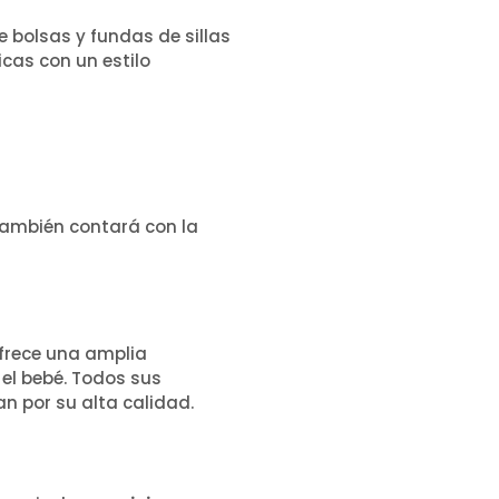
e bolsas y fundas de sillas
cas con un estilo
también contará con la
ofrece una amplia
 el bebé. Todos sus
n por su alta calidad.