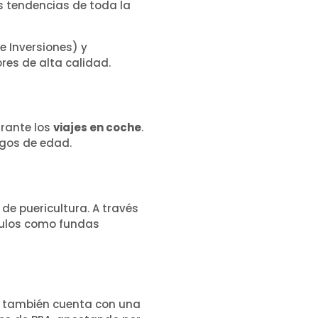
s tendencias de toda la
e Inversiones) y
es de alta calidad.
rante los
viajes en coche
.
ngos de edad.
de puericultura. A través
ículos como fundas
 también cuenta con una