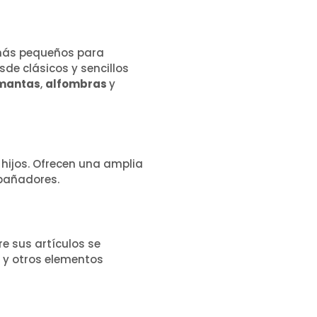
 más pequeños para
sde clásicos y sencillos
mantas
,
alfombras
y
 hijos. Ofrecen una amplia
 bañadores.
e sus artículos se
 y otros elementos