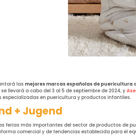
sentará las
mejores marcas españolas de puericultura
e
a se llevará a cabo del 3 al 5 de septiembre de 2024, y
Ase
 especializadas en puericultura y productos infantiles.
ind + Jugend
as ferias más importantes del sector de productos de pu
aforma comercial y de tendencias establecida para el e