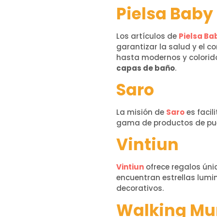
Pielsa Baby
Los artículos de
Pielsa Ba
garantizar la salud y el c
hasta modernos y colorid
capas de baño
.
Saro
La misión de
Saro
es facil
gama de productos de puer
Vintiun
Vintiun
ofrece regalos úni
encuentran estrellas lumi
decorativos.
Walking M