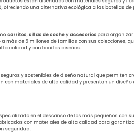
 productos están diseñados con materiales seguros y lib
ud, ofreciendo una alternativa ecológica a las botellas de
omo
carritos
,
sillas de coche
y
accesorios
para organizar
a más de 5 millones de familias con sus colecciones, q
lta calidad y con bonitos diseños.
 seguros y sostenibles de diseño natural que permiten cr
an con materiales de alta calidad y presentan un diseño 
specializado en el descanso de los más pequeños con su
fabricados con materiales de alta calidad para garantiz
n seguridad.