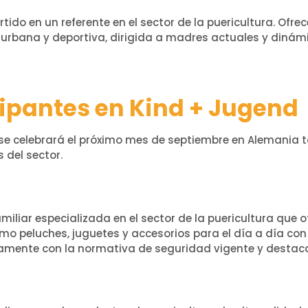
tido en un referente en el sector de la puericultura. Ofrec
 urbana y deportiva, dirigida a madres actuales y dinámi
cipantes en Kind + Jugend
e se celebrará el próximo mes de septiembre en Alemania 
 del sector.
iliar especializada en el sector de la puericultura que 
mo peluches, juguetes y accesorios para el día a día con
amente con la normativa de seguridad vigente y destaca