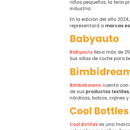
niños pequeños, la feria 
industria.
En la edición del año 2024
representará a
marcas e
Babyauto
Babyauto
lleva más de 2
Sus sillas de coche para 
Bimbidrea
Bimbidreams
cuenta con m
de sus
productos textiles
nórdicas, bolsos, cojines 
Cool Bottles
Cool Bottles
es una marca