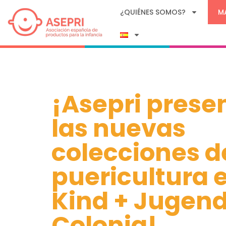
¿QUIÉNES SOMOS?
M
¡Asepri prese
las nuevas
colecciones d
puericultura 
Kind + Jugend
Colonia!