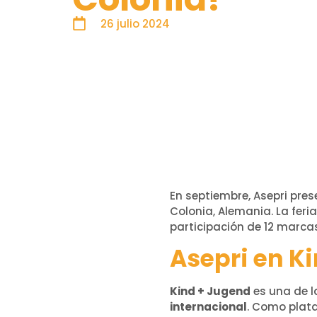
26 julio 2024
En septiembre, Asepri pre
Colonia, Alemania. La feri
participación de 12 marcas
Asepri en K
Kind + Jugend
es una de l
internacional
. Como plat