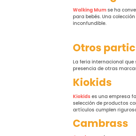
Walking Mum
se ha conver
para bebés. Una colección
inconfundible.
Otros parti
La feria internacional qu
presencia de otras marcas
Kiokids
Kiokids
es una empresa fam
selección de productos co
artículos cumplen riguros
Cambrass